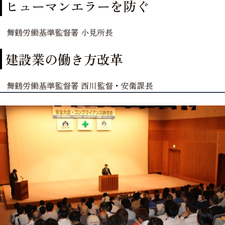
ヒューマンエラーを防ぐ
舞鶴労働基準監督署 小見所長
建設業の働き方改革
舞鶴労働基準監督署 西川監督・安衛課長