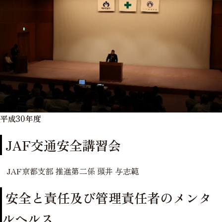
平成30年度
JAF交通安全講習会
JAF京都支部 推進第二係 頭井 与志範
安全と責任及び管理責任者のメンタ
ルヘルス