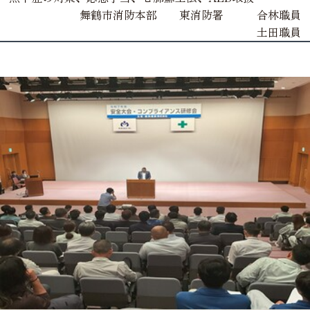
舞鶴市消防本部 東消防署 合林職員
土田職員