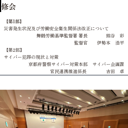
修会
【第1部】
災害発生状況及び労働安全衛生関係法改正について
舞鶴労働基準監督署 署長 熊谷 彩
監督官 伊勢本 浩平
【第2部】
サイバー犯罪の現状と対策
京都府警察サイバー対策本部 サイバー企画課
官民連携推進係長 吉田 卓