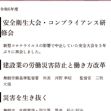
令和6年度
安全衛生大会・コンプライアンス研
修会
新型コロナウイルスの影響で中止していた安全大会を５年
ぶりに再会しました。
建設業の労働災害防止と働き方改革
舞鶴労働基準監督署 所長 河野 孝昭 監督官 三牧
大悟
災害を生き抜く
舞鶴市 危機管理・防災課 課長 松山 昭治