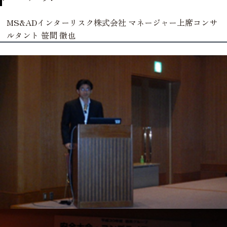
MS&ADインターリスク株式会社 マネージャー上席コンサ
ルタント 笹間 徹也