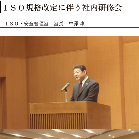
ＩＳＯ規格改定に伴う社内研修会
ＩＳＯ・安全管理室 室長 中澤 康