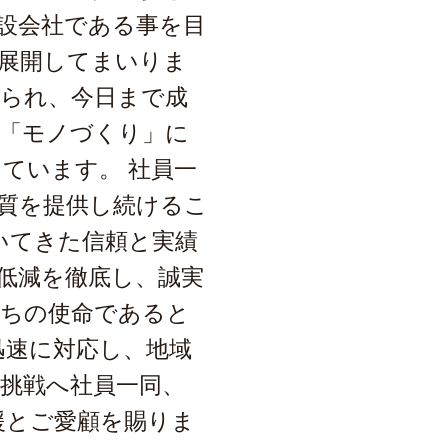
設会社である事を目
展開してまいりま
られ、今日まで成
る「モノづくり」に
ています。 社員一
質を提供し続けるこ
いてきた信頼と実績
低減を徹底し、誠実
たちの使命であると
迅速に対応し、地域
挑戦へ社員一同、
援とご愛顧を賜りま