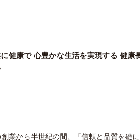
共に健康で 心豊かな生活を実現する 健康
る
年の創業から半世紀の間、「信頼と品質を礎