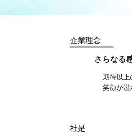
企業理念
さらなる
期待以上
笑顔が溢
社是