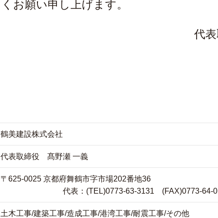
しくお願い申し上げます。
代表
鶴美建設株式会社
代表取締役 髙野瀬 一義
〒625-0025
京都府舞鶴市字市場2
代表：(TEL)0773-63-3131 (FAX)0773-64-0
土木工事/建築工事/造成工事/港湾工事/耐震工事/その他