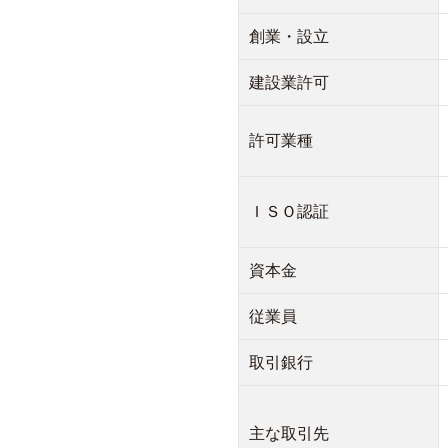
創業・設立
建設業許可
許可業種
ＩＳＯ認証
資本金
従業員
取引銀行
主な取引先