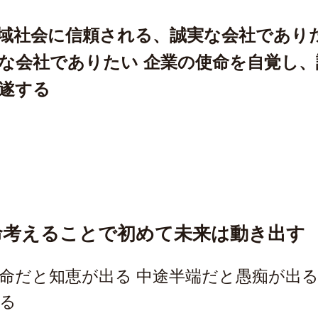
域社会に信頼される、誠実な会社でありた
な会社でありたい 企業の使命を自覚し
遂する
命考えることで初めて未来は動き出す
命だと知恵が出る 中途半端だと愚痴が出る
る