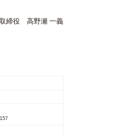
取締役 高野瀬 一義
02番地36
157