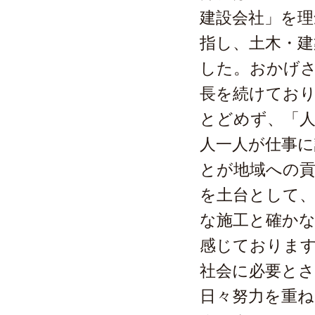
建設会社」を理
指し、土木・
した。おかげ
長を続けてお
とどめず、「人
人一人が仕事
とが地域への貢
を土台として、
な施工と確か
感じております
社会に必要と
日々努力を重ね