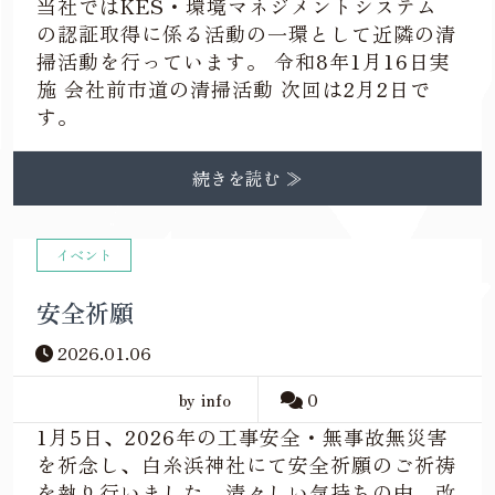
当社ではKES・環境マネジメントシステム
の認証取得に係る活動の一環として近隣の清
掃活動を行っています。 令和8年1月16日実
施 会社前市道の清掃活動 次回は2月2日で
す。
続きを読む ≫
イベント
安全祈願
2026.01.06
by info
0
1月5日、2026年の工事安全・無事故無災害
を祈念し、白糸浜神社にて安全祈願のご祈祷
を執り行いました。清々しい気持ちの中、改