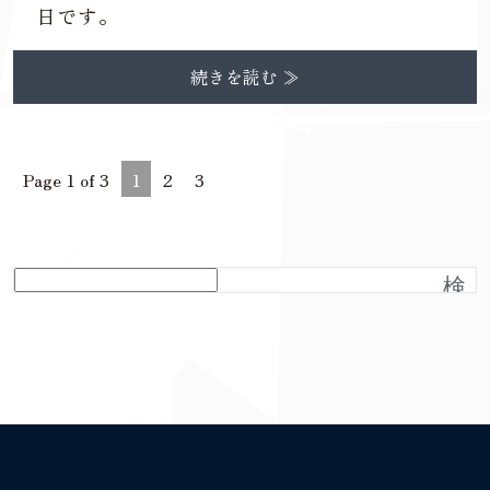
日です。
続きを読む ≫
Page 1 of 3
1
2
3
検
索